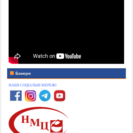
Банери
НАШІ СОЦІАЛЬНІ МЕРЕЖІ