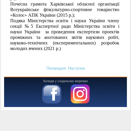
Почесна грамота Харківської обласної організації
Всеукраїнське фізкультурно-спортивне товариство
«Колос» АПК України (2015 р.);
Подяка Міністерства освіти і науки України члену
секції №5 Експертної ради Міністерства освіти і
науки України за проведення експертизи проектів
проміжних та анотованих звітів наукових робіт,
науково-технічних (експериментальних) розробок
молодих вчених (2021 р.)
Попередня
Наступна
Коледж у соціальних мережах