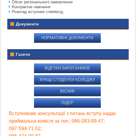
Обсяг регіонального замовлення
Контрактне навчання
Розклад вступних співбесід
Документи
НОРМАТИВНІ ДОКУМЕНТИ
Газети
ВІДГУКИ ВИПУСКНИКІВ
КРАЩІ СТУДЕНТИ КОЛЕДЖУ
ВІСНИК
ЛІДЕР
Вступникам: консультації з питань вступу надає
приймальна комісія за тел.: 066-083-89-47;
097-594-71-52;