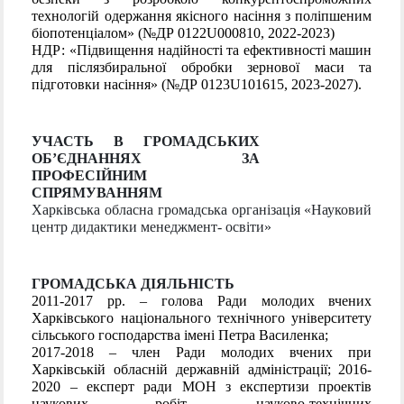
технологій одержання якісного насіння з поліпшеним
біопотенціалом» (№ДР 0122U000810, 2022-2023)
НДР: «Підвищення надійності та ефективності машин
для післязбиральної обробки зернової маси та
підготовки насіння» (№ДР 0123U101615, 2023-2027).
УЧАСТЬ В ГРОМАДСЬКИХ
ОБ’ЄДНАННЯХ ЗА
ПРОФЕСІЙНИМ
СПРЯМУВАННЯМ
Харківська обласна громадська організація «Науковий
центр дидактики менеджмент- освіти»
ГРОМАДСЬКА ДІЯЛЬНІСТЬ
2011-2017 рр. – голова Ради молодих вчених
Харківського національного технічного університету
сільського господарства імені Петра Василенка;
2017-2018 – член Ради молодих вчених при
Харківській обласній державній адміністрації; 2016-
2020 – експерт ради МОН з експертизи проектів
наукових робіт, науково-технічних