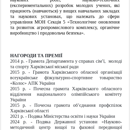
(експериментальних) розробок молодих учених, які
працюють (навчаються) у вищих навчальних закладах
та наукових установах, що належать до сфери
управління МОН Секція 5 «Технологічне оновлення
та розвиток агропромислового комплексу, органічне
виробництво і продовольча безпека».
НАГОРОДИ ТА ПРЕМІЇ
2014 р. -
Грамота Департамента у справах сім’ї, молоді
та спорту Харківської міської ради
2015 р. -
Грамота Харківського обласної організації
всеукраїнське фізкультурно-спортивне товариство
«Колос» АПК України
2015 р. -
Почесна грамота Харківського обласного
відділення національного олімпійського комітету
України
2015 р. -
Почесна грамота об’єднання профспілок
Харківської області
2021 р. -
Подяка Міністерства освіти і науки України
2024 р. -
Подяка Державної установи «Науково-
методичний центр вищої та фахової передвищої