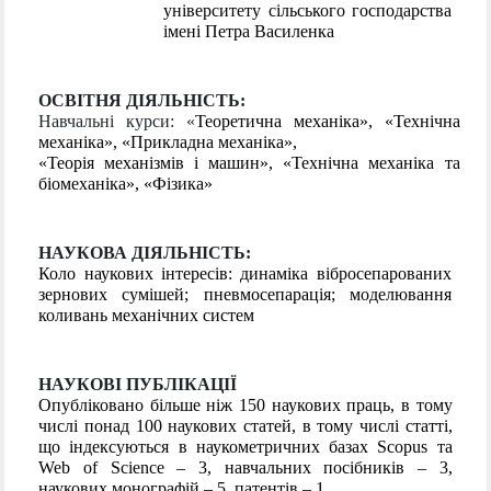
університету сільського господарства
імені Петра Василенка
ОСВІТНЯ ДІЯЛЬНІСТЬ:
Навчальні курси: «
Теоретична механіка», «Технічна
механіка», «Прикладна механіка»,
«Теорія механізмів і машин», «Технічна механіка та
біомеханіка», «Фізика»
НАУКОВА ДІЯЛЬНІСТЬ:
Коло наукових інтересів: динаміка вібросепарованих
зернових сумішей; пневмосепарація; моделювання
коливань механічних систем
НАУКОВІ ПУБЛІКАЦІЇ
Опубліковано більше ніж 150 наукових праць, в тому
числі понад 100 наукових статей, в тому числі статті,
що індексуються в наукометричних базах Scopus та
Web of Science – 3, навчальних посібників – 3,
наукових монографій – 5, патентів – 1