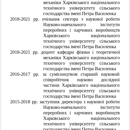
механіки Харківського національного
технічного університету сільського
господарства імені Петра Василенка
2018-2021 рр. очільник сектора з наукової роботи
Науково-навчального інститути
переробних і харчових виробництв
Харківського національного
технічного університету сільського
господарства імені Петра Василенка
2018-2021 рр. доцент кафедри фізики і теоретичної
механіки Харківського національного
технічного університету сільського
господарства імені Петра Василенка
2016-2017 рр. за сумісництвом старший науковий
співробітник науково дослідної
частини Харківського національного
технічного університету сільського
господарства імені Петра Василенка
2015-2018 рр. заступник директора з наукової роботи
Науково-навчального інститути
переробних і харчових виробництв
Харківського національного
технічного університету сільського
господарства імені Петра Василенка