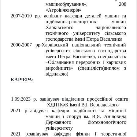
машинобудування», 208
«Агроінженерія»
2007-2010 рр. аспірант кафедри деталей машин та
підйомно-транспортних машин
Харківського національного
технічного університету сільського
господарства імені Петра Василенка
2000-2007 рр.
Харківський національний технічний
університет сільського господарства
імені Петра Василенка, спеціальність
«Обладнання переробних і харчових
виробництв» (спеціаліст)(диплом з
відзнакою)
КАР’ЄРА:
1.09.2023 р.
завідувач відділення
професійної освіти
ХДППФК імені В.І. Вернадського
2021 р.
завідувач кафедри надійності та міцності
машин і споруд ім. В.Я. Аніловича
Державного біотехнологічного
університету
2021 р.
завідувач кафедри фізики і теоретичної