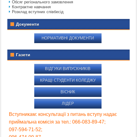
Обсяг регіонального замовлення
Контрактне навчання
Розклад вступних співбесід
Документи
НОРМАТИВНІ ДОКУМЕНТИ
Газети
ВІДГУКИ ВИПУСКНИКІВ
КРАЩІ СТУДЕНТИ КОЛЕДЖУ
ВІСНИК
ЛІДЕР
Вступникам: консультації з питань вступу надає
приймальна комісія за тел.: 066-083-89-47;
097-594-71-52;