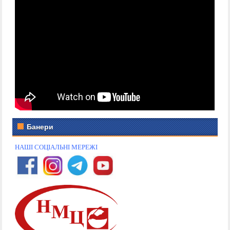
Банери
НАШІ СОЦІАЛЬНІ МЕРЕЖІ