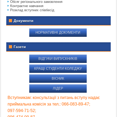
Обсяг регіонального замовлення
Контрактне навчання
Розклад вступних співбесід
Документи
НОРМАТИВНІ ДОКУМЕНТИ
Газети
ВІДГУКИ ВИПУСКНИКІВ
КРАЩІ СТУДЕНТИ КОЛЕДЖУ
ВІСНИК
ЛІДЕР
Вступникам: консультації з питань вступу надає
приймальна комісія за тел.: 066-083-89-47;
097-594-71-52;