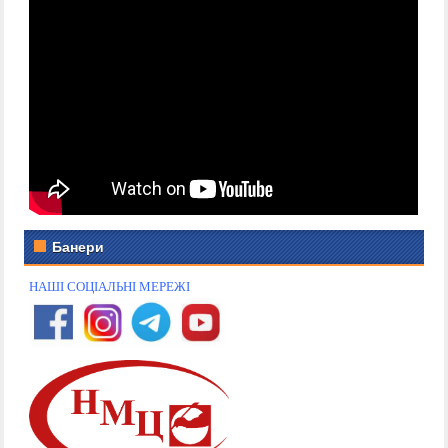
Банери
НАШІ СОЦІАЛЬНІ МЕРЕЖІ