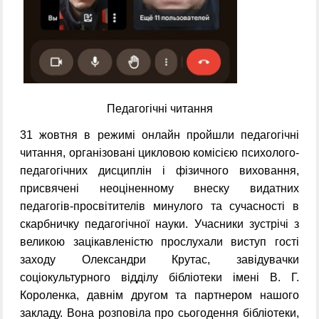
Педагогічні читання
31 жовтня в режимі онлайн пройшли педагогічні
читання, організовані цикловою комісією психолого-
педагогічних дисциплін і фізичного виховання,
присвячені неоціненному внеску видатних
педагогів-просвітителів минулого та сучасності в
скарбничку педагогічної науки. Учасники зустрічі з
великою зацікавленістю прослухали виступ гості
заходу Олександри Крутас, завідувачки
соціокультурного відділу бібліотеки імені В. Г.
Короленка, давнім другом та партнером нашого
закладу. Вона розповіла про сьогодення бібліотеки,