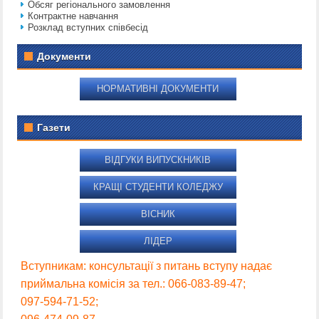
Обсяг регіонального замовлення
Контрактне навчання
Розклад вступних співбесід
Документи
НОРМАТИВНІ ДОКУМЕНТИ
Газети
ВІДГУКИ ВИПУСКНИКІВ
КРАЩІ СТУДЕНТИ КОЛЕДЖУ
ВІСНИК
ЛІДЕР
Вступникам: консультації з питань вступу надає
приймальна комісія за тел.: 066-083-89-47;
097-594-71-52;