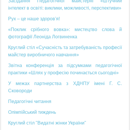
Засідання Педагогічної майстерні «Штучний
інтелект в освіті: виклики, можливості, перспективи»
Рух – це наше здоров'я!
«Поклик срібного вовка»: мистецтво слова й
фотографїї Леоніда Логвиненка
Круглий стіл «Сучасність та затребуваність професії
майстер виробничого навчання»
Звітна конференція за підсумками педагогічної
практики «Шлях у професію починається сьогодні»
У межах партнерства з ХДНПУ імені Г. С.
Сковороди
Педагогічні читання
Олімпійський тиждень
Круглий стіл "Видатні жінки України"