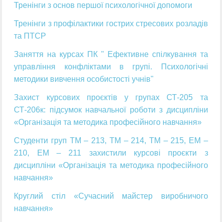
Тренінги з основ першої психологічної допомоги
Тренінги з профілактики гострих стресових розладів
та ПТСР
Заняття на курсах ПК " Ефективне спілкування та
управління конфліктами в групі. Психологічні
методики вивчення особистості учнів"
Захист курсових проєктів у групах СТ-205 та
СТ-206к: підсумок навчальної роботи з дисципліни
«Організація та методика професійного навчання»
Студенти груп ТМ – 213, ТМ – 214, ТМ – 215, ЕМ –
210, ЕМ – 211 захистили курсові проєкти з
дисципліни «Організація та методика професійного
навчання»
Круглий стіл «Сучасний майстер виробничого
навчання»