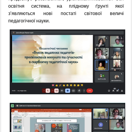
освітня система, на плідному ґрунті якої
з’являються нові постаті світової величі
педагогічної науки.