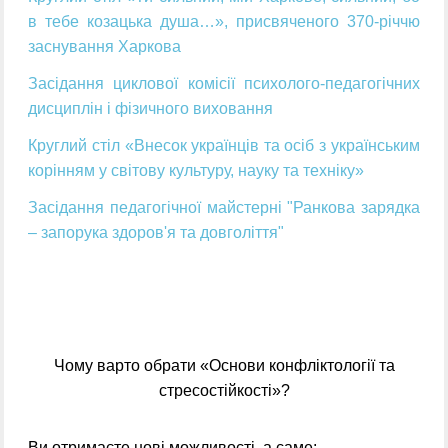
в тебе козацька душа…», присвяченого 370-річчю
заснування Харкова
Засідання циклової комісії психолого-педагогічних
дисциплін і фізичного виховання
Круглий стіл «Внесок українців та осіб з українським
корінням у світову культуру, науку та техніку»
Засідання педагогічної майстерні "Ранкова зарядка
– запорука здоров'я та довголіття"
Чому варто обрати «Основи конфліктології та
стресостійкості»?
Ви отримаєте нові можливості, а саме: