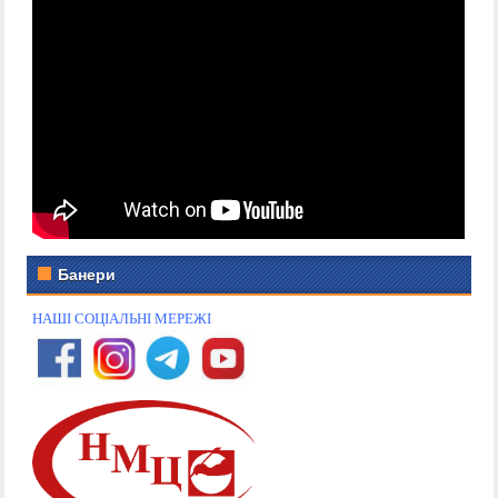
Банери
НАШІ СОЦІАЛЬНІ МЕРЕЖІ