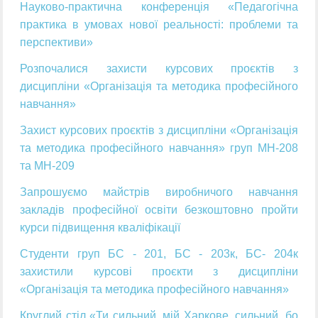
Науково-практична конференція «Педагогічна
практика в умовах нової реальності: проблеми та
перспективи»
Розпочалися захисти курсових проєктів з
дисципліни «Організація та методика професійного
навчання»
Захист курсових проєктів з дисципліни «Організація
та методика професійного навчання» груп МН-208
та МН-209
Запрошуємо майстрів виробничого навчання
закладів професійної освіти безкоштовно пройти
курси підвищення кваліфікації
Студенти груп БС - 201, БС - 203к, БС- 204к
захистили курсові проєкти з дисципліни
«Організація та методика професійного навчання»
Круглий стіл «Ти сильний, мій Харкове, сильний, бо