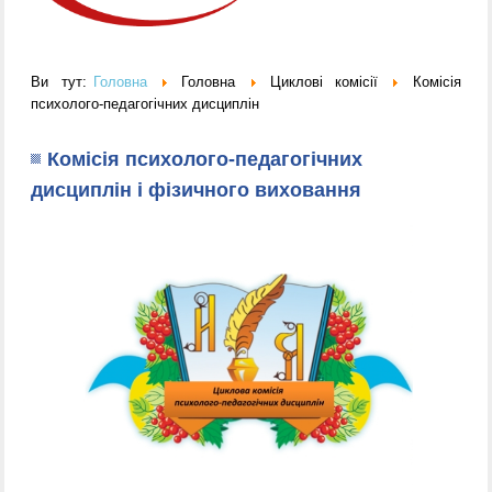
Ви тут:
Головна
Головна
Циклові комісії
Комісія
психолого-педагогічних дисциплін
Комісія психолого-педагогічних
дисциплін і фізичного виховання