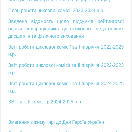
План роботи циклової комісії 2023-2024 н.р.
Зведена відомость щодо підсумків рейтингової
оцінки педпрацівників цк психолого педагогічних
дисциплін та фізичного виховання
Звіт роботи циклової комісії за І півріччя 2022-2023
н.р.
Звіт роботи циклової комісії за ІІ півріччя 2022-2023
н.р.
Звіт роботи циклової комісії за І півріччя 2024-2025
н.р.
ЗВІТ ц.к. ІІ семестр 2024-2025 н.р.
Змагання з жиму гирі до Дня Героїв України