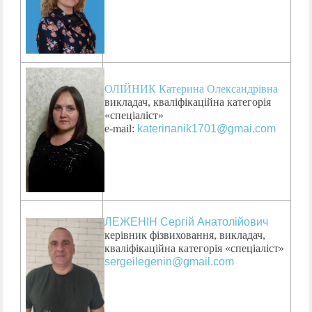
ОЛІЙНИК Катерина Олександрівна
викладач, кваліфікаційна категорія
«спеціаліст»
е-mail:
katerinanik1701@gmai.com
ЛЕЖЕНІН Сергій Анатолійович
керівник фізвиховання, викладач,
кваліфікаційна категорія «спеціаліст»
sergeilegenin@gmail.com