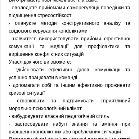
- оволодієте прийомами саморегуляції поведінки та
підвищення стресостійкості
- опануєте методи конструктивного аналізу та
свідомого керування конфліктами
- навчитеся використовувати прийоми ефективної
комунікації та медіації для профілактики та
вирішення конфліктних ситуацій
Унаслідок чого ви зможете:
- здійснювати ефективні ділові комунікації та
успішно працювати в команді
- допомагати собі та іншим ефективно проживати
кризові ситуації
- створювати та підтримувати сприятливий
морально-психологічний клімат
- вибудовувати власний педагогічний стиль
- застосовувати набуті знання та вміння при
вирішенні конфліктних або проблемних ситуацій